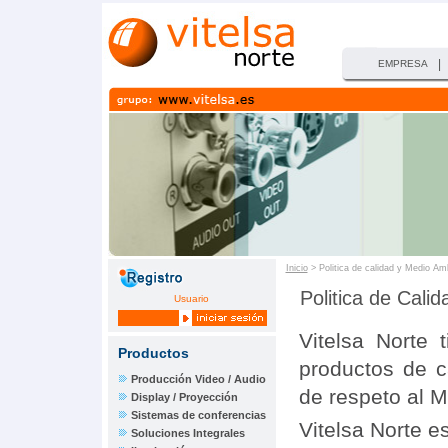
|
EMPRESA
Inicio
> Politica de calidad y Medio Am
Politica de Cali
Usuario
Vitelsa Norte 
Productos
productos de c
Producción Video / Audio
de respeto al 
Display / Proyección
Sistemas de conferencias
Vitelsa Norte es
Soluciones Integrales