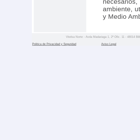
necesarios,
ambiente, ut
y Medio Amb
Vitelsa Norte - Avda Madariaga 1, 2º Ofic. 11 - 48014 Bil
Politica de Privacidad y Seguridad
Aviso Legal