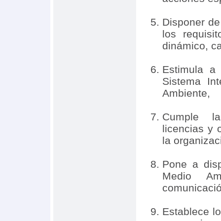
Disponer de 
los requisi
dinámico, ca
Estimula a
Sistema In
Ambiente,
Cumple la 
licencias y
la organizac
Pone a disp
Medio Am
comunicación
Establece lo