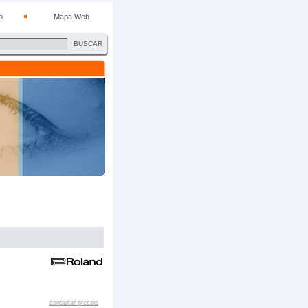
o
Mapa Web
BUSCAR
consultar precios