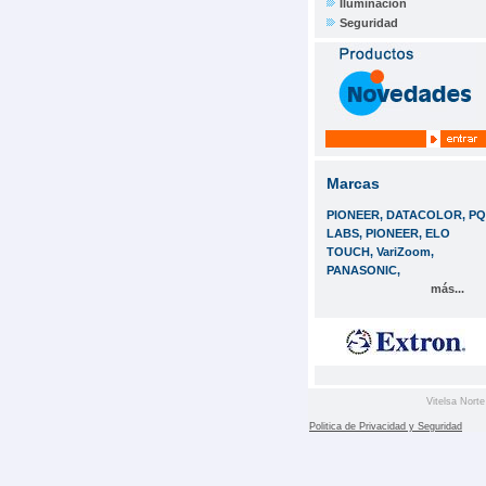
Iluminación
Seguridad
Marcas
PIONEER, DATACOLOR, PQ
LABS, PIONEER, ELO
TOUCH, VariZoom,
PANASONIC,
más...
Vitelsa Norte
Politica de Privacidad y Seguridad