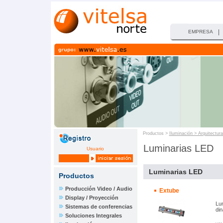
|
EMPRESA
Productos >
Iluminación > Arquitectura
Luminarias LED
Usuario
Luminarias LED
Productos
Producción Video / Audio
Extube
Display / Proyección
Lum
Sistemas de conferencias
di
Soluciones Integrales