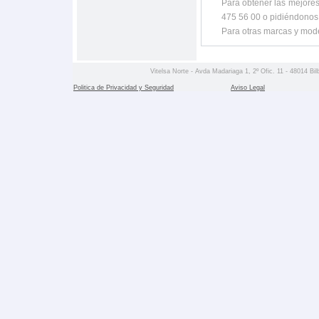
Para obtener las mejores
475 56 00 o pidiéndonos
Para otras marcas y mod
Vitelsa Norte - Avda Madariaga 1, 2º Ofic. 11 - 48014 Bil
Politica de Privacidad y Seguridad
Aviso Legal