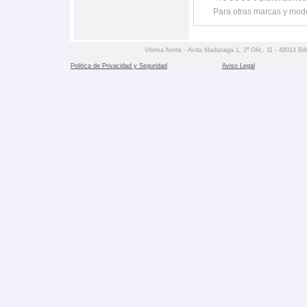
Para otras marcas y mod
Vitelsa Norte - Avda Madariaga 1, 2º Ofic. 11 - 48014 Bil
Politica de Privacidad y Seguridad
Aviso Legal