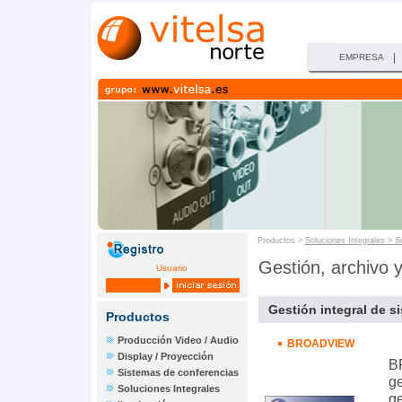
|
EMPRESA
Productos >
Soluciones Integrales > S
Gestión, archivo y
Usuario
Gestión integral de s
Productos
Producción Video / Audio
BROADVIEW
Display / Proyección
B
Sistemas de conferencias
ge
Soluciones Integrales
ge