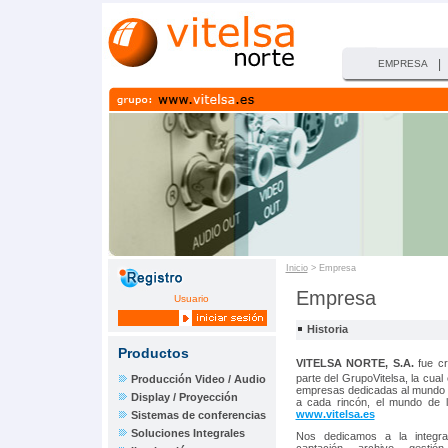
|
EMPRESA
Inicio
> Empresa
Empresa
Usuario
Historia
Productos
VITELSA NORTE, S.A.
fue cr
parte del GrupoVitelsa, la cual
Producción Video / Audio
empresas dedicadas al mundo 
Display / Proyección
a cada rincón, el mundo de l
www.vitelsa.es
Sistemas de conferencias
Soluciones Integrales
Nos dedicamos a la integr