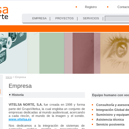
Registro
Contact
|
|
|
EMPRESA
PROYECTOS
SERVICIOS
Inicio
> Empresa
Empresa
Historia
Equipo humano con voca
VITELSA NORTE, S.A.
fue creada en 1998 y forma
Consultoría y asesor
parte del GrupoVitelsa, la cual engloba un conjunto de
Integración Global d
empresas dedicadas al mundo audiovisual, acercando
Suministro y equipam
a cada rincón, el mundo de la imagen y el sonido.
www.vitelsa.es
Asistencia técnica
Servicio postventa
Nos dedicamos a la integración de sistemas de