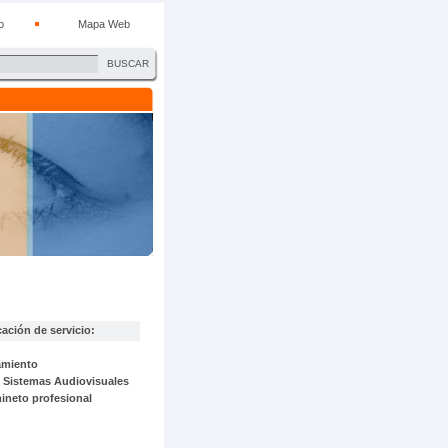
o
Mapa Web
BUSCAR
ción de servicio:
amiento
e Sistemas Audiovisuales
ineto profesional