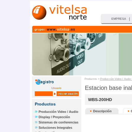
|
EMPRESA
Productos >
Producción Video / Audio
Estacion base ina
Usuario
WBS-200HD
Productos
Descripción
Producción Video / Audio
Display / Proyección
Sistemas de conferencias
Soluciones Integrales