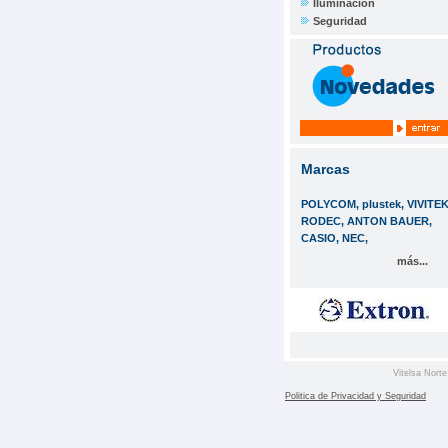
Iluminación
Seguridad
Marcas
POLYCOM, plustek, VIVITEK
RODEC, ANTON BAUER,
CASIO, NEC,
más...
Vitelsa Norte
Politica de Privacidad y Seguridad