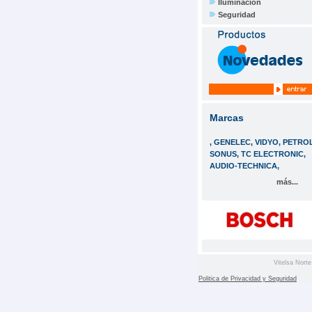
Iluminación
Seguridad
Marcas
, GENELEC, VIDYO, PETROL
SONUS, TC ELECTRONIC,
AUDIO-TECHNICA,
más...
Vitelsa Norte
Politica de Privacidad y Seguridad