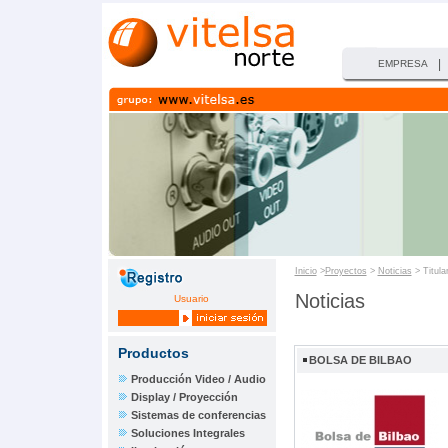
|
EMPRESA
Inicio
>
Proyectos
>
Noticias
> Titula
Noticias
Usuario
Productos
BOLSA DE BILBAO
Producción Video / Audio
Display / Proyección
Sistemas de conferencias
Soluciones Integrales