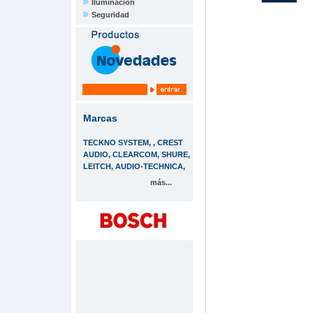
Iluminación
Seguridad
Marcas
TECKNO SYSTEM, , CREST
AUDIO, CLEARCOM, SHURE,
LEITCH, AUDIO-TECHNICA,
más...