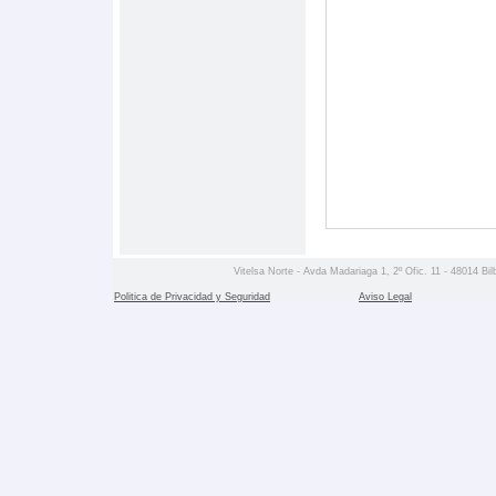
Vitelsa Norte - Avda Madariaga 1, 2º Ofic. 11 - 48014 Bil
Politica de Privacidad y Seguridad
Aviso Legal