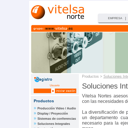
|
EMPRESA
Productos >
Soluciones Int
Soluciones In
Usuario
Vitelsa Nortes asesor
Productos
con las necesidades d
Producción Video / Audio
La diversificación de
Display / Proyección
un departamento cual
Sistemas de conferencias
necesario para la eje
Soluciones Integrales