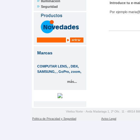
Iluminación
Introduce tu e-mai
Seguridad
Por ejemplo maria@
Marcas
COMPUTAR LENS, , DBX,
SAMSUNG, , GoPro, zoom,
más...
Vitelsa Norte - Avda Madariaga 1, 2º Ofic. 11 - 48014 Bil
Politica de Privacidad y Seguridad
Aviso Legal