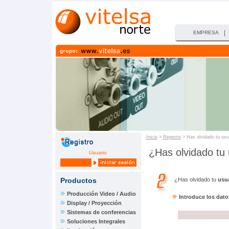
|
EMPRESA
Inicio
>
Registro
> Has olvidado tu usu
¿Has olvidado tu
Usuario
¿Has olvidado tu
usu
Productos
Producción Video / Audio
Introduce los dato
Display / Proyección
Sistemas de conferencias
Soluciones Integrales