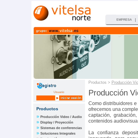
|
EMPRESA
Productos >
Producción Vid
Producción Vi
Usuario
Como distribuidores e 
Productos
ofrecemos una complet
captación, grabación
Producción Video / Audio
contenidos audiovisua
Display / Proyección
Sistemas de conferencias
La confianza depos
Soluciones Integrales