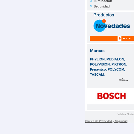
Iluminación
Seguridad
Marcas
PHYLION, MEDIALON,
POLYVISION, PIXTRON,
Presentco, POLYCOM,
TASCAM,
más...
Vitelsa Norte
Politica de Privacidad y Seguridad