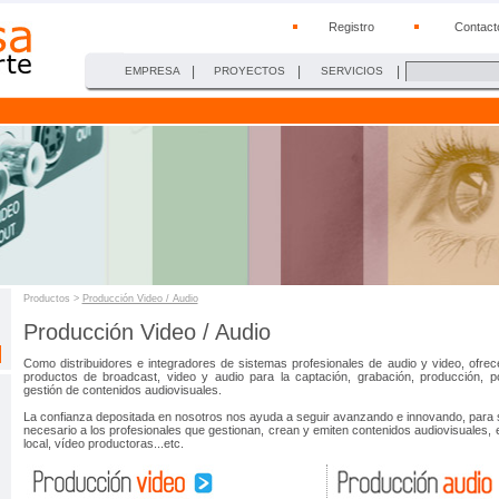
Registro
Contact
|
|
|
EMPRESA
PROYECTOS
SERVICIOS
Productos >
Producción Video / Audio
Producción Video / Audio
Como distribuidores e integradores de sistemas profesionales de audio y video, of
productos de broadcast, video y audio para la captación, grabación, producción, p
gestión de contenidos audiovisuales.
La confianza depositada en nosotros nos ayuda a seguir avanzando e innovando, para s
necesario a los profesionales que gestionan, crean y emiten contenidos audiovisuales, e
local, vídeo productoras...etc.