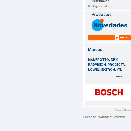
Iluminación
Seguridad
Marcas
MANFROTTO, DBX,
RADVISION, PROJECTA,
LOWEL, EXTRON, VN,
más...
Vitelsa Norte
Politica de Privacidad y Seguridad