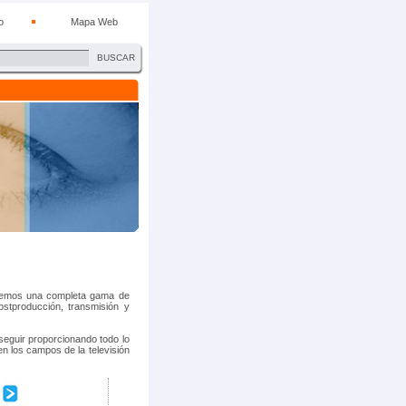
o
Mapa Web
BUSCAR
recemos una completa gama de
ostproducción, transmisión y
eguir proporcionando todo lo
n los campos de la televisión