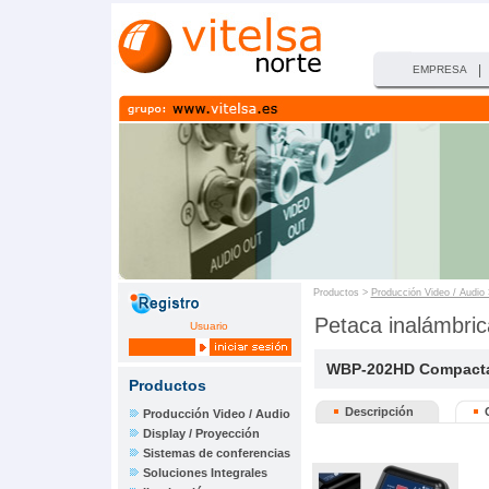
|
EMPRESA
Productos >
Producción Video / Audio
Petaca inalámbric
Usuario
WBP-202HD Compact
Productos
Descripción
Producción Video / Audio
Display / Proyección
Sistemas de conferencias
Soluciones Integrales