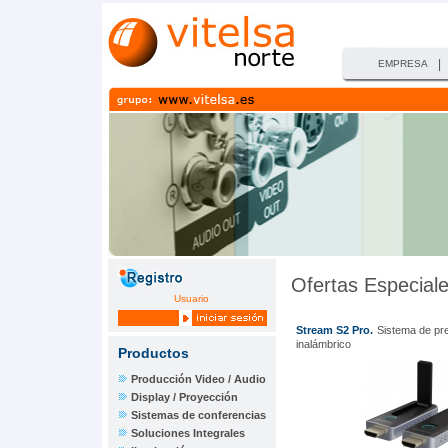
|
EMPRESA
Ofertas Especial
Usuario
Stream S2 Pro.
Sistema de pr
inalámbrico
Productos
Producción Video / Audio
Display / Proyección
Sistemas de conferencias
Soluciones Integrales