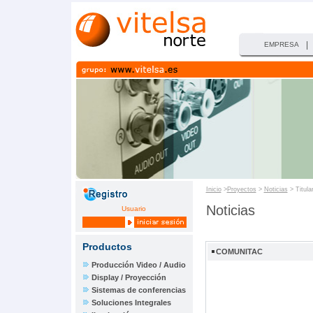
|
EMPRESA
Inicio
>
Proyectos
>
Noticias
> Titula
Noticias
Usuario
Productos
COMUNITAC
Producción Video / Audio
Display / Proyección
Sistemas de conferencias
Soluciones Integrales