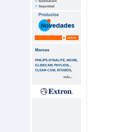
Iluminación
Seguridad
Marcas
PHILIPS-DYNALITE, MOXIE,
GLIDECAM, PHYLION, ,
CLEAR-COM, ATOMOS,
más...