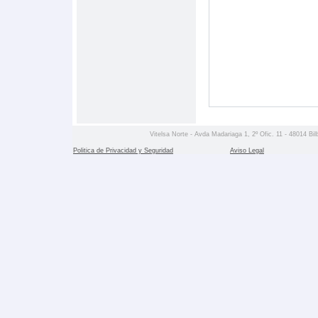
Vitelsa Norte - Avda Madariaga 1, 2º Ofic. 11 - 48014 Bil
Politica de Privacidad y Seguridad
Aviso Legal