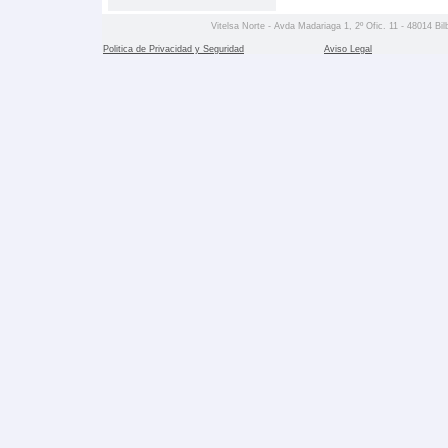
Vitelsa Norte - Avda Madariaga 1, 2º Ofic. 11 - 48014 Bil
Politica de Privacidad y Seguridad
Aviso Legal