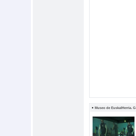
Museo de EuskalHerria. G